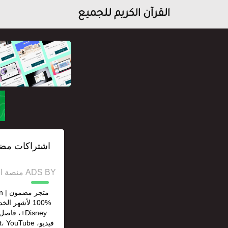
القرآن الكريم للجميع
ADS BY منصة استقل للإعلانات وخدمات السيو
Disney+، 
فيديو، ouTube