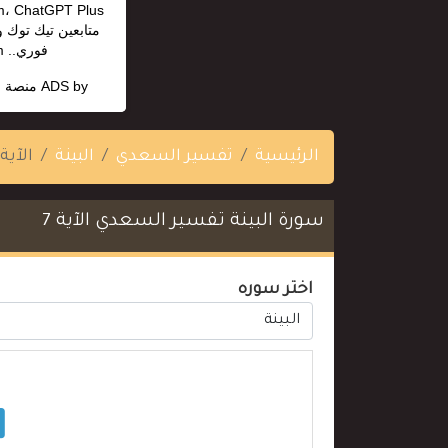
متابعين تيك توك 
فوري.. https://madmonn.com/
ADS by
منصة ا
الرئيسية
تفسير السعدي
البينة
الآية 7
سورة البينة تفسير السعدي الآية 7
اختر سوره