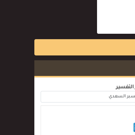
 التفسير