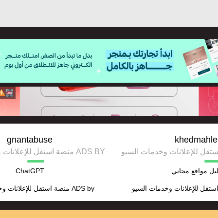
gnantabuse
khedmahle
ADS BY منصة استقل للإعلانات وخدمات السيو
يل مواقع مجاني
ChatGPT
ستقل للإعلانات وخدمات السيو
ADS by
منصة استقل للإعلانات و