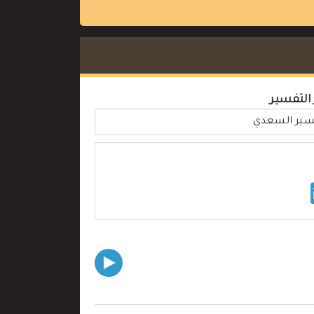
 التفسير