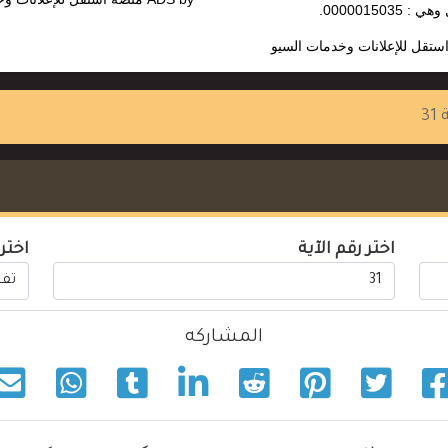
: 0000015035.
ستقل للإعلانات وخدمات السيو
31
اختر رقم الآية
اختر
المشاركه