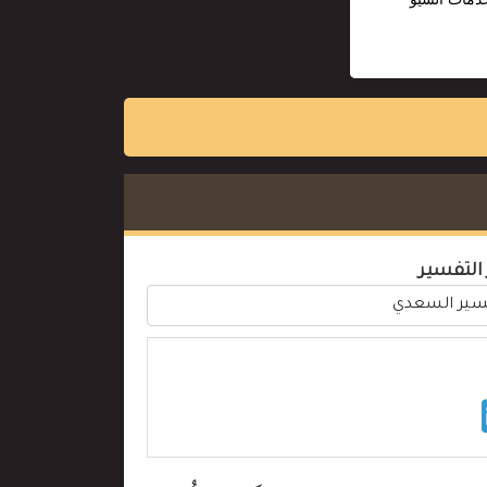
 التفسير