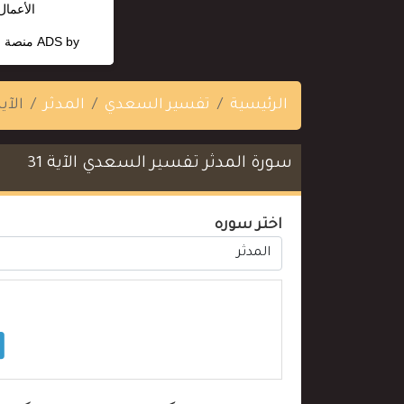
الأعمال وهي 
ADS by
منصة ا
الرئيسية
تفسير السعدي
المدثر
الآية 
سورة المدثر تفسير السعدي الآية 31
اختر سوره