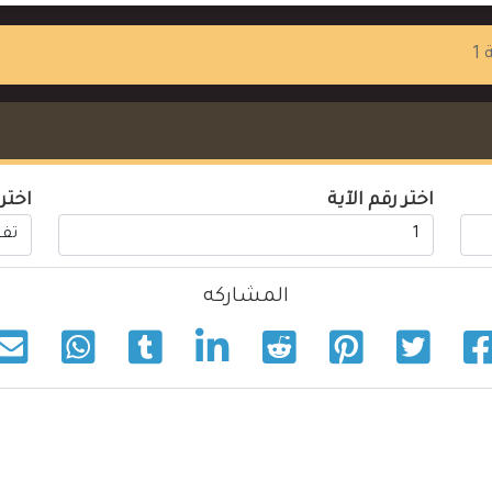
 1
اختر رقم الآية
اختر
المشاركه