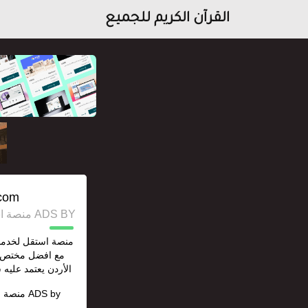
القرآن الكريم للجميع
com/
ADS BY منصة استقل للإعلانات وخدمات السيو
منصة استقل لخدما
مع افضل مختص 
الأردن يعتمد عليه 
ADS by
منصة ا