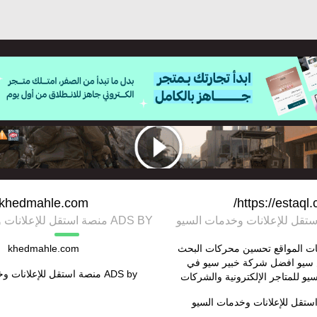
khedmahle.com
https://estaql.
ADS BY منصة استقل للإعلانات وخدمات السيو
ت المواقع تحسين محركات البحث
khedmahle.com
سيو افضل شركة خبير سيو في
ADS by
منصة استقل للإعلانات و
سيو للمتاجر الإلكترونية والشركات
ستقل للإعلانات وخدمات السيو