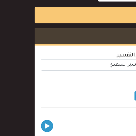
 التفسير