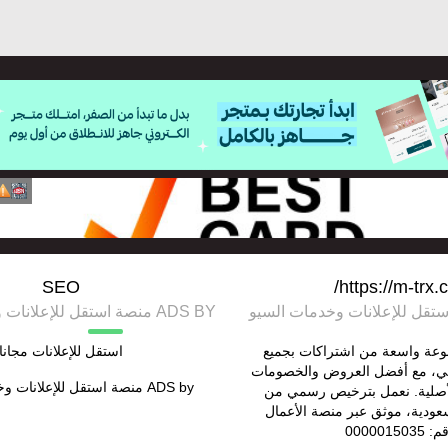
SEO
https://m-trx.
ADS BY منصة استقل للإعلانات وخدمات السيو
عة واسعة من اشتراكات بجميع
استقل للإعلانات مجانا
ي، مع أفضل العروض والخصومات
ADS by
منصة استقل للإعلانات و
لأصلية. نعمل بترخيص رسمي من
سعودية، موثق عبر منصة الأعمال
0000015035