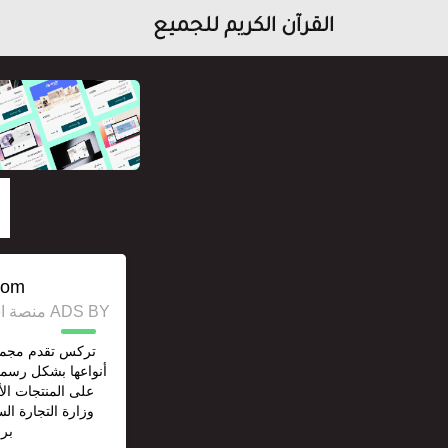
القرآن الكريم للجميع
com/
ADS BY منصة استقل للإعلانات وخدمات السيو
تركس تقدم مجمو
أنواعها بشكل رسم
على المنتجات ا
وزارة التجارة ال
برقم: 