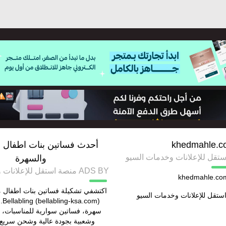
khedmahle.c
أحدث فساتين بنات اطفال ل
والسهرة
ADS BY منصة استقل للإعلانات وخدمات السيو
khedmahle.co
اكتشفي تشكيلة فساتين بنات اطفال 
ستقل للإعلانات وخدمات السيو
com
سهرة، فساتين سوارية للمناسبات،
وشعبية بجودة عالية وشحن سريع 