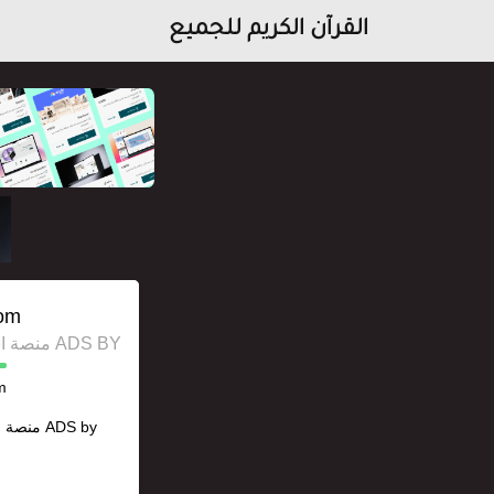
القرآن الكريم للجميع
om
ADS BY منصة استقل للإعلانات وخدمات السيو
m
ADS by
منصة ا