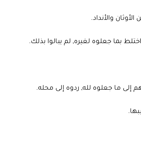
أوثان والأنداد.
لط بما جعلوه لغيره, لم يبالوا بذلك.
لى ما جعلوه لله, ردوه إلى محله.
بها.