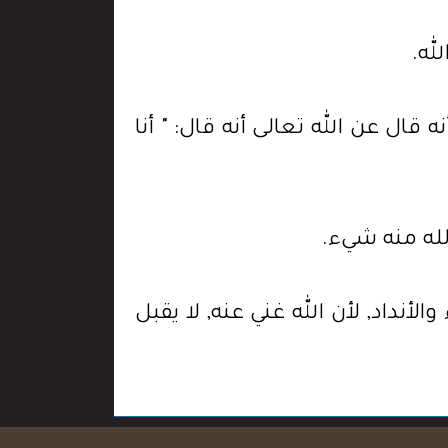
له.
قال عن الله تعالى أنه قال: " أنا
لله منه شيء.
أنداد, لأن الله غني عنه, لا يقبل