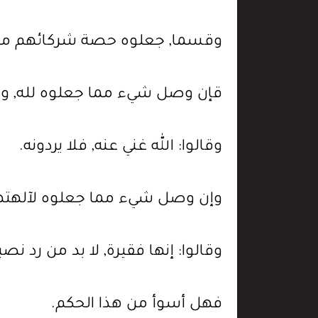
وقسما, جعلوه حصة شركائهم من ال
قإن وصل شيء مما جعلوه لله, واخت
وقالوا: الله غني عنه, فلا يردونه.
وإن وصل شيء مما جعلوه لآلهتهم إ
وقالوا: إنها فقيرة, لا بد من رد نصي
فهل أسوأ من هذا الحكم.