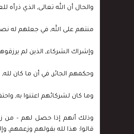
والحال أن الله تعالى, الذي ذرأه ل
منتهم على الله, في جعلهم له نصيب
وإشراك الشركاء, الذين لم يرزقوه
وحكمهم الجائر, في أن ما كان لله, ل
وما كان لشركائهم اعتنوا به, واحتف
وذلك أنهم إذا حصل لهم - من ز
قالوا: هذا لله بقولهم وزعمهم, وإل