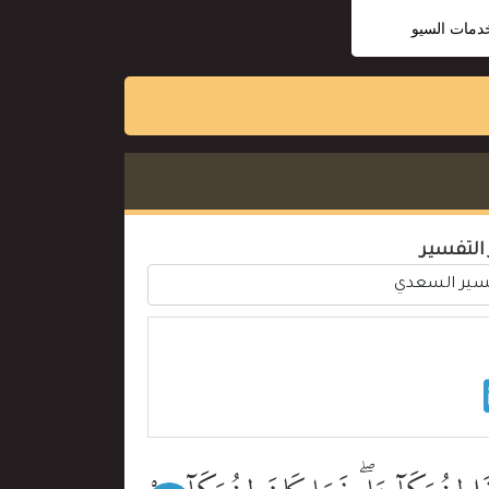
خدمات السيو
 التفسير