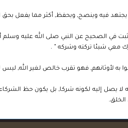
يجتهد فيه وينصح, ويحفظ, أكثر مما يفعل بحق ال
 ثبت في الصحيح عن النبي صلى الله عليه وسلم أنه 
 معي شيئا تركته وشركه " .
بوا به لأوثانهم, فهو تقرب خالص لغير الله, ليس 
لا يصل إليه لكونه شركا, بل يكون حظ الشركاء وال
الخلق.