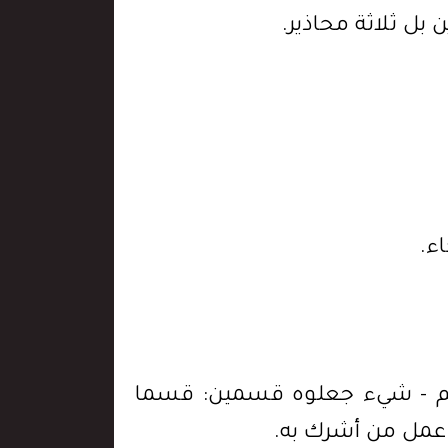
 بل ثلاثة محاذير.
اء.
لهم - شيء جعلوه قسمين: قسما
بل عمل من أشرك به.