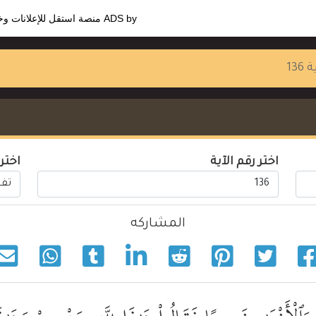
ADS by
منصة استقل للإعلانات و
 136
اختر رقم الآية
اختر
المشاركه