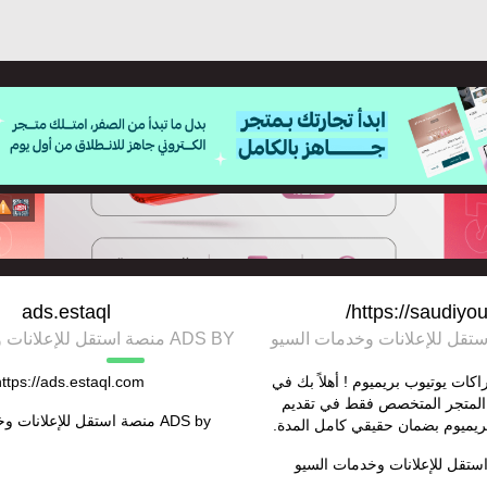
ads.estaql
https://saudiyo
ADS BY منصة استقل للإعلانات وخدمات السيو
اكات يوتيوب بريميوم ! أهلاً بك في
ttps://ads.estaql.com/
المتجر المتخصص فقط في تقديم
ADS by
منصة استقل للإعلانات و
ريميوم بضمان حقيقي كامل المدة.
ستقل للإعلانات وخدمات السيو