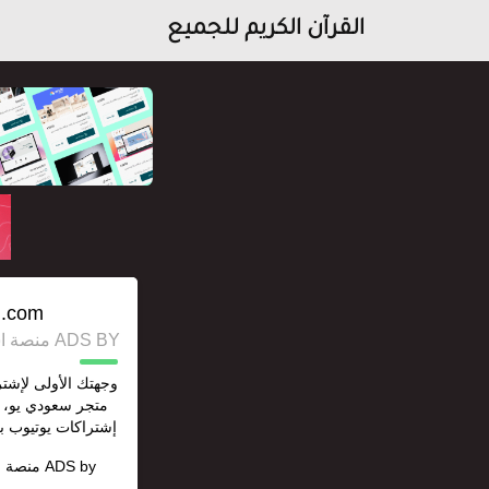
القرآن الكريم للجميع
u.com/
ADS BY منصة استقل للإعلانات وخدمات السيو
وجهتك الأولى لإشتر
متجر سعودي يو، 
إشتراكات يوتيوب ب
ADS by
منصة ا