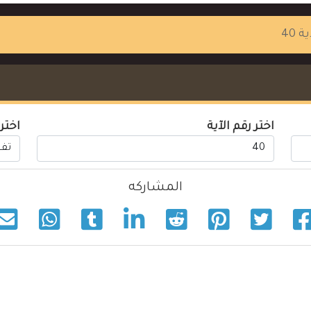
ة 40
اختر رقم الآية
اختر
المشاركه