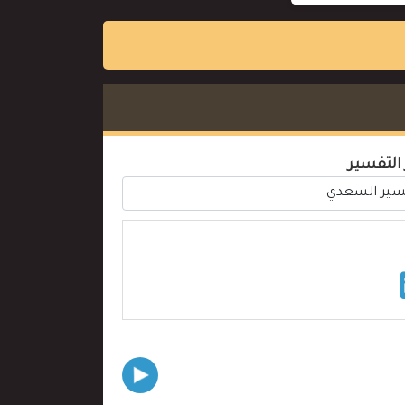
 التفسير