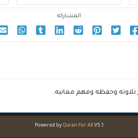
المشاركه
ر تلاوته وحفظه وفهم معانيه.
Powered by
Quran For All
V5.1