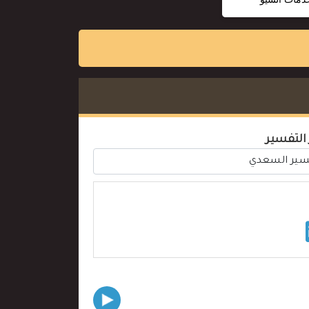
 التفسير