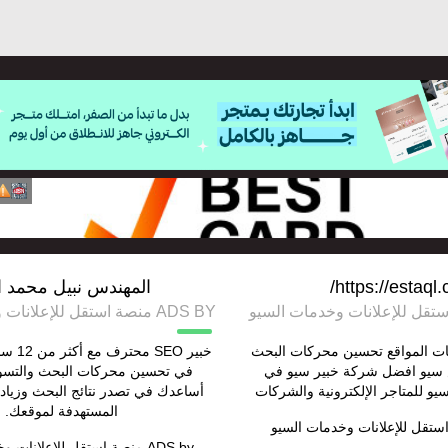
https://estaql.
المهندس نبيل محمد ا
ADS BY منصة استقل للإعلانات وخدمات السيو
ت المواقع تحسين محركات البحث
خبير EO
سيو افضل شركة خبير سيو في
في تحسين محركات البحث والتسو
سيو للمتاجر الإلكترونية والشركات
أساعدك في تصدر نتائج البحث وزيادة
المستهدفة لموقعك.
ستقل للإعلانات وخدمات السيو
ADS by
منصة استقل للإعلانات و