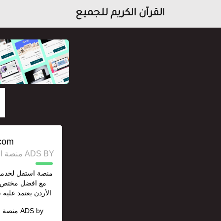
القرآن الكريم للجميع
com/
ADS BY منصة استقل للإعلانات وخدمات السيو
منصة استقل لخدما
مع افضل مختص 
الأردن يعتمد عليه 
ADS by
منصة ا