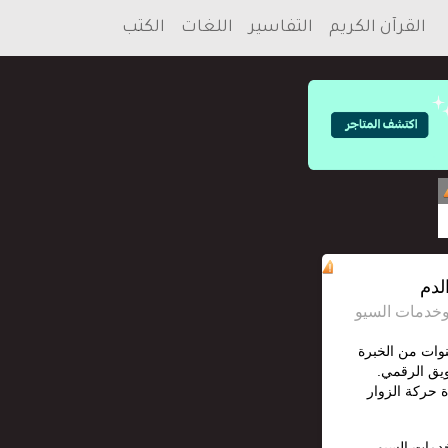
القرآن الكريم
التفاسير
اللغات
الكتب
لدم
S محترف مع أكثر من 12 سنوات من الخبرة
يق الرقمي.
 حركة الزوار
خدمات السيو