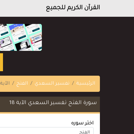
القرآن الكريم للجميع
الرئيسية
تفسير السعدي
الفتح
الآية 18
سورة الفتح تفسير السعدي الآية 18
اختر سوره