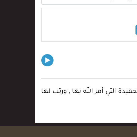
دة التي أمر الله بها , ورتب لها