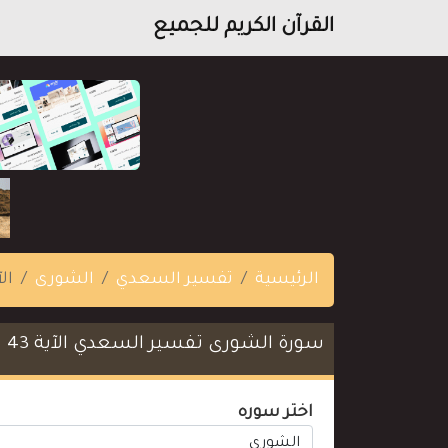
القرآن الكريم للجميع
الرئيسية
تفسير السعدي
الشورى
الآ
سورة الشورى تفسير السعدي الآية 43
اختر سوره