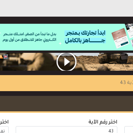
ية 43
اختر رقم الآية
اختر