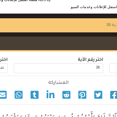
ستقل للإعلانات وخدمات السيو
ية 38
اختر رقم الآية
اختر
المشاركه