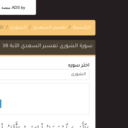
ADS by
منصة ا
الرئيسية
تفسير السعدي
الشورى
الآ
سورة الشورى تفسير السعدي الآية 38
اختر سوره