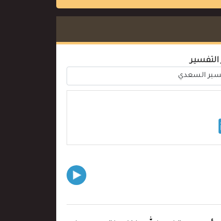
 التفسير