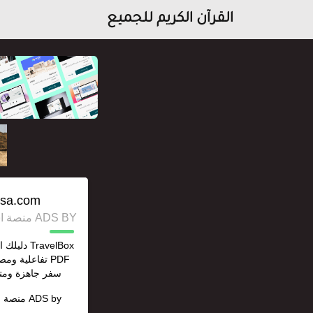
القرآن الكريم للجميع
ksa.com/
ADS BY منصة استقل للإعلانات وخدمات السيو
TravelBox
PDF تفاعلية 
سفر جاهزة ومتك
ADS by
منصة ا