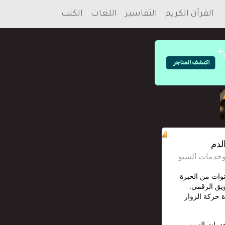
القرآن الكريم
التفاسير
اللغات
الكتب
لدم
S محترف مع أكثر من 12 سنوات من الخبرة
يق الرقمي.
 حركة الزوار
خدمات السيو