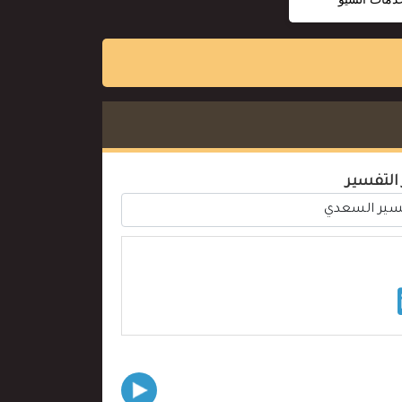
 التفسير