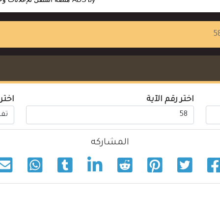
اختر رقم الآية
اختر
المشاركه