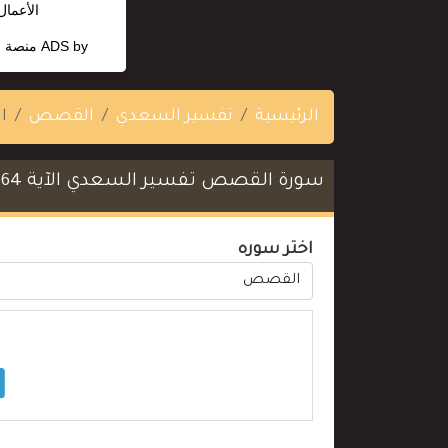
الأعمال وهي 
ADS by
منصة ا
الرئيسية
تفسير السعدي
القصص
ال
سورة القصص تفسير السعدي الآية 64
اختر سوره