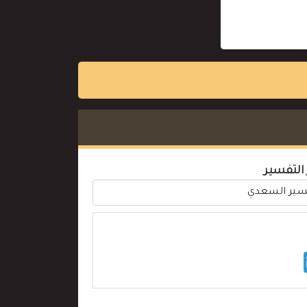
 التفسير