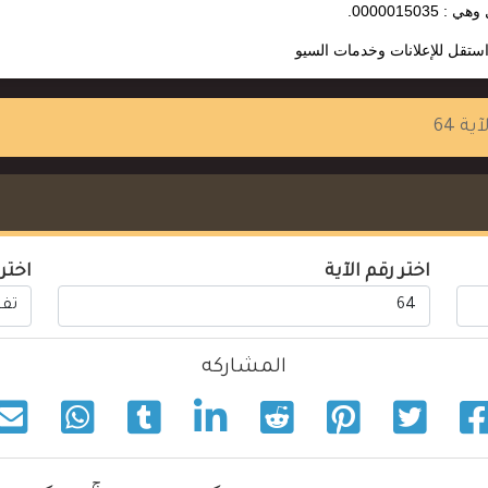
: 0000015035.
ستقل للإعلانات وخدمات السيو
آية 64
اختر رقم الآية
اختر
المشاركه