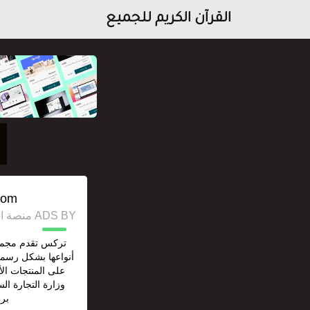
القرآن الكريم للجميع
com/
ADS BY منصة استقل للإعلانات وخدمات السيو
تركس تقدم مجمو
أنواعها بشكل رسم
على المنتجات ا
وزارة التجارة ال
برقم: 