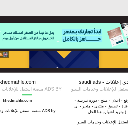
انات - saudi ads
khedmahle.com
ADS BY منصة استقل للإعلانات وخدمات السيو
ع - اعلان - منتج - دورة تدريبية -
khedmahle.com
اة - تطبيق - منتدى - متجر - أي
ADS by
منصة استقل للإعلانات و
 وتريد اشهاره هنا الحل.
ستقل للإعلانات وخدمات السيو