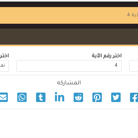
ية 4
اختر رقم الآية
اختر
المشاركه