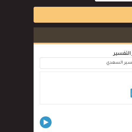
 التفسير