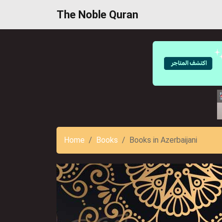
The Noble Quran
Home
Books
Books in Azerbaijani