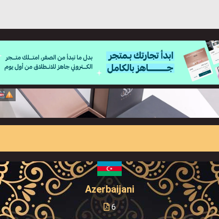
Azerbaijani
6