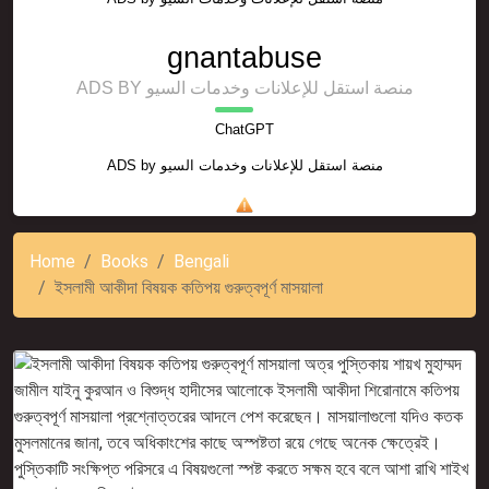
gnantabuse
ADS BY منصة استقل للإعلانات وخدمات السيو
ChatGPT
ADS by
منصة استقل للإعلانات وخدمات السيو
Home
Books
Bengali
ইসলামী আকীদা বিষয়ক কতিপয় গুরুত্বপূর্ণ মাসয়ালা