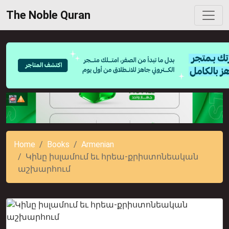
The Noble Quran
Home
Books
Armenian
Կինը իսլամում եւ հրեա-քրիստոնեական
աշխարհում