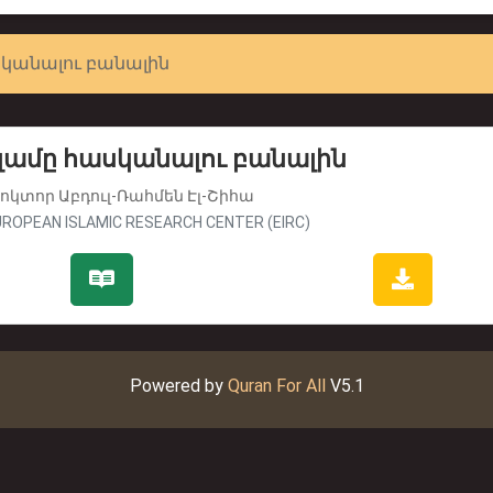
սկանալու բանալին
լամը հասկանալու բանալին
ոկտոր Աբդուլ-Ռահմեն Էլ-Շիհա
ROPEAN ISLAMIC RESEARCH CENTER (EIRC)
Powered by
Quran For All
V5.1