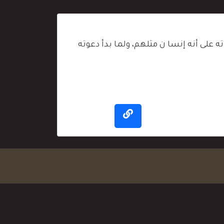
على أنه إنسا ن مثلهم، ولما بدأ دعوته