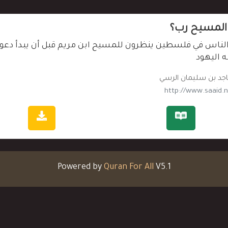
المسيح رب؟
لناس في فلسطين ينظرون للمسيح ابن مريم قبل أن يبدأ دعوته 
 اليهود
جد بن سليمان الرسي
Powered by
Quran For All
V5.1