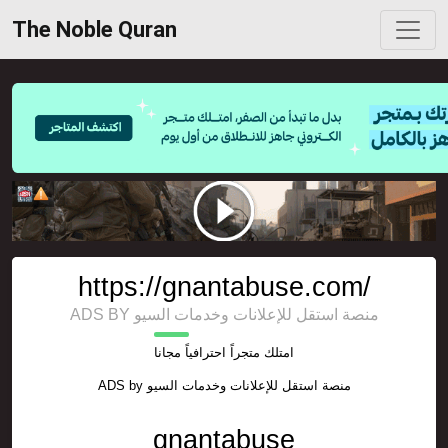
The Noble Quran
https://gnantabuse.com/
ADS BY منصة استقل للإعلانات وخدمات السيو
امتلك متجراً احترافياً مجانا
ADS by
منصة استقل للإعلانات وخدمات السيو
gnantabuse